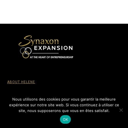
ABOUT HELENE
PRIVACY POLICY
Nous utilisons des cookies pour vous garantir la meilleure
expérience sur notre site web. Si vous continuez à utiliser ce
site, nous supposerons que vous en êtes satisfait.
© SYNAXON EXPANSION, 2015-2022 - All Rights reserved.
OK