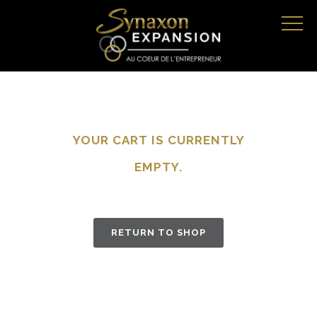
YOUR CART IS CURRENTLY
EMPTY.
RETURN TO SHOP