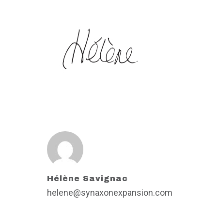
Hélène Savignac
helene@synaxonexpansion.com