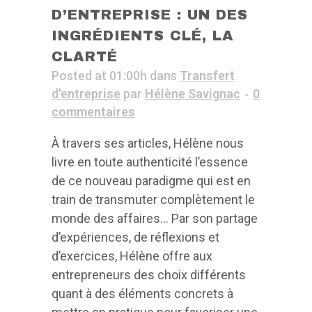
D’ENTREPRISE : UN DES
INGRÉDIENTS CLÉ, LA
CLARTÉ
Posted at 01:00h
dans
Transfert
d'entreprise
par
Hélène Savignac
0
commentaires
À travers ses articles, Hélène nous
livre en toute authenticité l’essence
de ce nouveau paradigme qui est en
train de transmuter complètement le
monde des affaires… Par son partage
d’expériences, de réflexions et
d’exercices, Hélène offre aux
entrepreneurs des choix différents
quant à des éléments concrets à