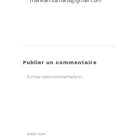
marwan.samaha@gmail.com
Publier un commentaire