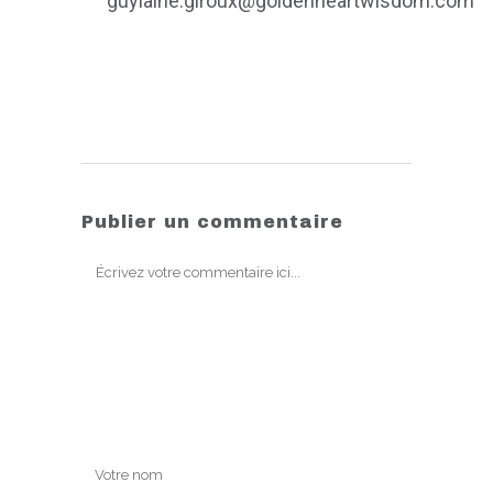
guylaine.giroux@goldenheartwisdom.com
Publier un commentaire