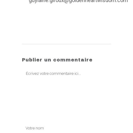
guylaine.giroux@goldenheartwisdom.com
Publier un commentaire